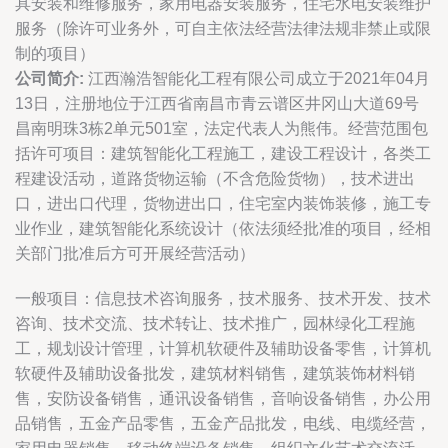
具安装和维修服务，家用电器安装服务，住宅水电安装维护
服务（除许可业务外，可自主依法经营法律法规非禁止或限
制的项目）
公司简介:
江西瀚浩智能化工程有限公司成立于2021年04月
13日，注册地位于江西省南昌市青云谱区井冈山大道69号
昌南明珠3栋2单元501室，法定代表人为熊伟。经营范围包
括许可项目：建筑智能化工程施工，建设工程设计，各类工
程建设活动，道路货物运输（不含危险货物），技术进出
口，进出口代理，货物进出口，住宅室内装饰装修，施工专
业作业，建筑智能化系统设计（依法须经批准的项目，经相
关部门批准后方可开展经营活动）
一般项目：信息技术咨询服务，技术服务、技术开发、技术
咨询、技术交流、技术转让、技术推广，园林绿化工程施
工，规划设计管理，计算机软硬件及辅助设备零售，计算机
软硬件及辅助设备批发，建筑材料销售，建筑装饰材料销
售，安防设备销售，通讯设备销售，音响设备销售，办公用
品销售，五金产品零售，五金产品批发，电线、电缆经营，