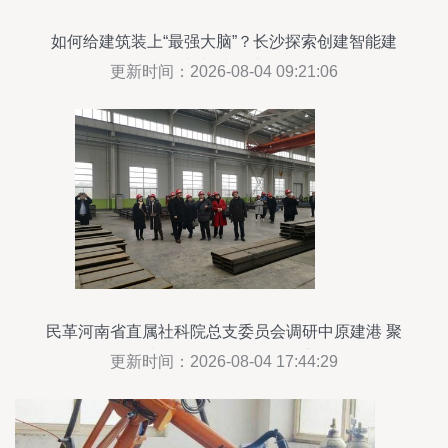
如何给建筑装上“最强大脑”？长沙探索创建智能建
造“长沙模式”
更新时间：2026-08-04 09:21:06
民革河南省直属社科院总支委员会调研中原建港 聚
焦建筑智能化工程施工创新
更新时间：2026-08-04 17:44:29