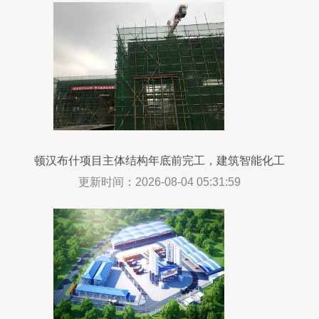
顿汉布什项目主体结构年底前完工，建筑智能化工
程同步推进
更新时间：2026-08-04 05:31:59