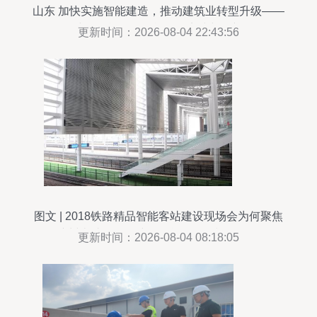
山东 加快实施智能建造，推动建筑业转型升级——
建筑智能化工程施工的实践与展望
更新时间：2026-08-04 22:43:56
图文 | 2018铁路精品智能客站建设现场会为何聚焦
杭州南站？——建筑智能化工程视角解析
更新时间：2026-08-04 08:18:05